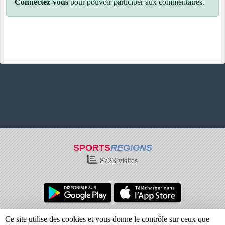
Connectez-vous
pour pouvoir participer aux commentaires.
SPORTS
REGIONS
8723
visites
Charte cookies
Gestion des cookies
Ce site utilise des cookies et vous donne le contrôle sur ceux que