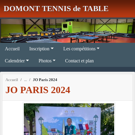
Panneau de gestion des cookies
DOMONT TENNIS de TABLE
Accueil
Inscription
Les compétitions
Calendrier
Photos
Contact et plan
Accueil
JO Paris 2024
JO PARIS 2024