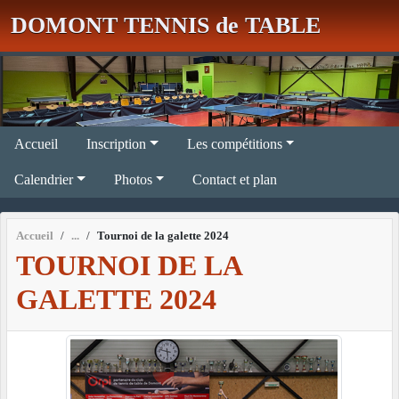
Panneau de gestion des cookies
DOMONT TENNIS de TABLE
Accueil
Inscription
Les compétitions
Calendrier
Photos
Contact et plan
Accueil
Tournoi de la galette 2024
TOURNOI DE LA
GALETTE 2024