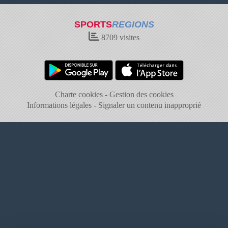
SPORTS
REGIONS
8709
visites
Charte cookies
Gestion des cookies
Informations légales
Signaler un contenu inapproprié