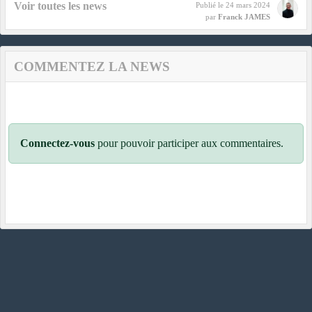
Voir toutes les news
Publié le
24 mars 2024
par
Franck JAMES
COMMENTEZ LA NEWS
Connectez-vous
pour pouvoir participer aux commentaires.